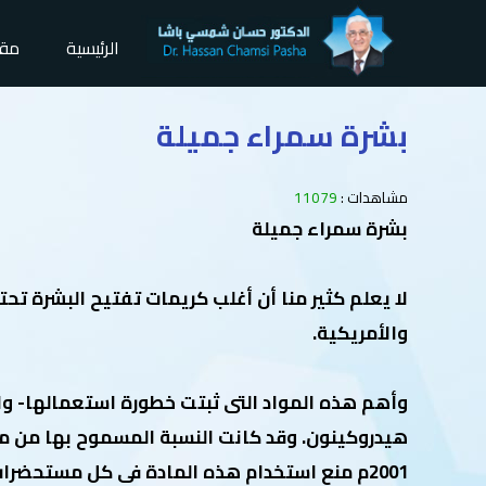
الرئيسية
مقا
بشرة سمراء جميلة
مشاهدات :
11079
بشرة سمراء جميلة
لا يعلم كثير منا أن أغلب كريمات تفتيح البشرة تحت
والأمريكية.
وأهم هذه المواد التى ثبتت خطورة استعمالها- و
2001م منع استخدام هذه المادة فى كل مستحضرات التجميل.