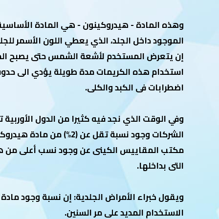
وهذه المادة - هيدروكينون - هي المادة الأساسية 
الموجود داخل الجلد، الذي يعطي اللون الأسمر للجلد
إن يتعرض المستخدم لأشعة الشمس حتى يصبح المفعو
استخدام هذه الكريمات مدة طويلة يؤدي الى حدوث 
اضطرابات فى الكبد والكلى.
وفي الوقت الذي نجد فيه كثيرا من الدول الأوربية
الشركات وجود نسبة تقل 
مكتب المقاييس الكينى عن وجود نسب أعلى من هذه
التى بداخلها.
ويقول خبراء الأمراض الجلدية: إن نسبة وجود ماد
الاستخدام المديد على مر السنين.