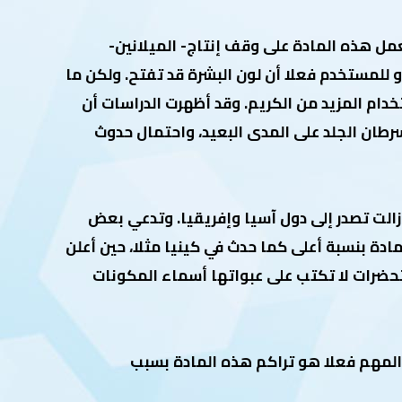
مل هذه المادة على وقف إنتاج- الميلانين-
و للمستخدم فعلا أن لون البشرة قد تفتح. ولكن ما
ام المزيد من الكريم. وقد أظهرت الدراسات أن
طان الجلد على المدى البعيد، واحتمال حدوث
زالت تصدر إلى دول آسيا وإفريقيا. وتدعي بعض
ود هذه المادة بنسبة أعلى كما حدث في كينيا مثلا، حين أعلن
ضرات لا تكتب على عبواتها أسماء المكونات
المهم فعلا هو تراكم هذه المادة بسبب