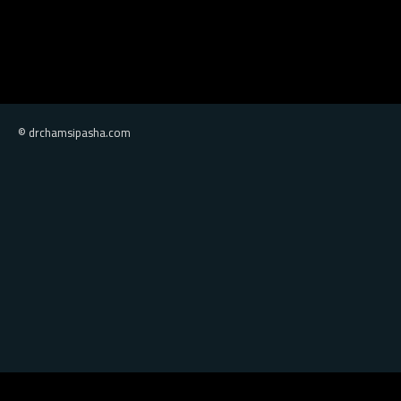
© drchamsipasha.com