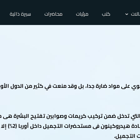
لات
كتب
مرئيات
محاضرات
سيرة ذاتية
وي على مواد ضارة جدا، بل وقد منعت في كثير من الدول الأور
التي تدخل ضمن تركيب كريمات وصوابين تفتيح البشرة هى م
هيدروكينون. وقد